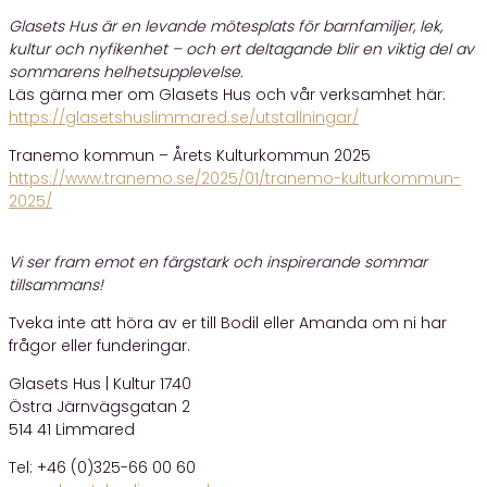
Glasets Hus är en levande mötesplats för barnfamiljer, lek,
kultur och nyfikenhet – och ert deltagande blir en viktig del av
sommarens helhetsupplevelse.
Läs gärna mer om Glasets Hus och vår verksamhet här:
https://glasetshuslimmared.se/utstallningar/
Tranemo kommun – Årets Kulturkommun 2025
https://www.tranemo.se/2025/01/tranemo-kulturkommun-
2025/
Vi ser fram emot en färgstark och inspirerande sommar
tillsammans!
Tveka inte att höra av er till Bodil eller Amanda om ni har
frågor eller funderingar.
Glasets Hus | Kultur 1740
Östra Järnvägsgatan 2
514 41 Limmared
Tel: +46 (0)325-66 00 60