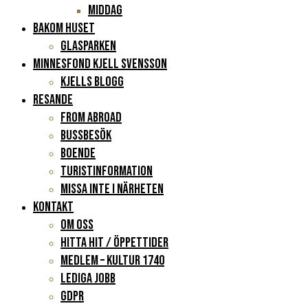
Middag
BAKOM HUSET
Glasparken
Minnesfond Kjell Svensson
KJELLS BLOGG
RESANDE
FROM ABROAD
Bussbesök
Boende
Turistinformation
Missa inte i närheten
KONTAKT
Om oss
Hitta hit / Öppettider
Medlem – Kultur 1740
Lediga jobb
GDPR