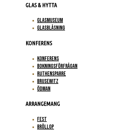
GLAS & HYTTA
Glasmuseum
Glasblåsning
KONFERENS
Konferens
Bokningsförfrågan
Ruthensparre
Brusewitz
Ödman
ARRANGEMANG
Fest
Bröllop