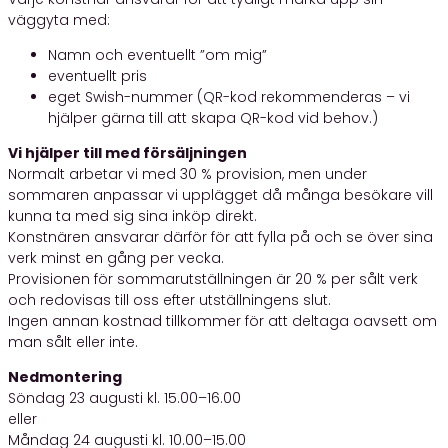
väggyta med:
Namn och eventuellt ”om mig”
eventuellt pris
eget Swish-nummer (QR-kod rekommenderas – vi
hjälper gärna till att skapa QR-kod vid behov.)
Vi hjälper till med försäljningen
Normalt arbetar vi med 30 % provision, men under
sommaren anpassar vi upplägget då många besökare vill
kunna ta med sig sina inköp direkt.
Konstnären ansvarar därför för att fylla på och se över sina
verk minst en gång per vecka.
Provisionen för sommarutställningen är 20 % per sålt verk
och redovisas till oss efter utställningens slut.
Ingen annan kostnad tillkommer för att deltaga oavsett om
man sålt eller inte.
Nedmontering
Söndag 23 augusti kl. 15.00–16.00
eller
Måndag 24 augusti kl. 10.00–15.00