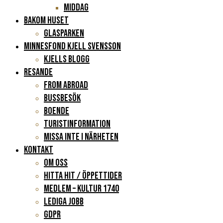
Middag
BAKOM HUSET
Glasparken
Minnesfond Kjell Svensson
KJELLS BLOGG
RESANDE
FROM ABROAD
Bussbesök
Boende
Turistinformation
Missa inte i närheten
KONTAKT
Om oss
Hitta hit / Öppettider
Medlem – Kultur 1740
Lediga jobb
GDPR