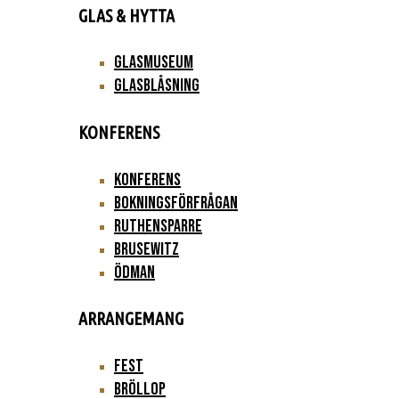
GLAS & HYTTA
Glasmuseum
Glasblåsning
KONFERENS
Konferens
Bokningsförfrågan
Ruthensparre
Brusewitz
Ödman
ARRANGEMANG
Fest
Bröllop