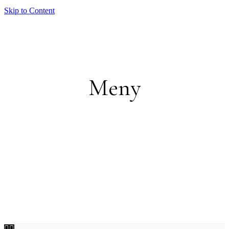
Skip to Content
Meny

