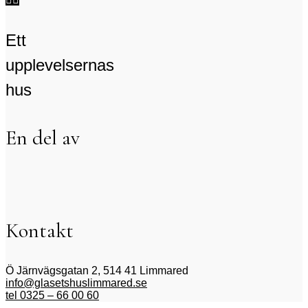
Ett
upplevelsernas
hus
En del av
Kontakt
Ö Järnvägsgatan 2, 514 41 Limmared
info@glasetshuslimmared.se
tel 0325 – 66 00 60