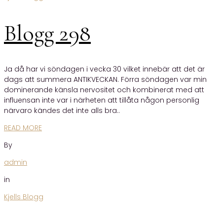
Blogg 298
Ja då har vi söndagen i vecka 30 vilket innebär att det är
dags att summera ANTIKVECKAN. Förra söndagen var min
dominerande känsla nervositet och kombinerat med att
influensan inte var i närheten att tillåta någon personlig
närvaro kändes det inte alls bra..
READ MORE
By
admin
in
Kjells Blogg