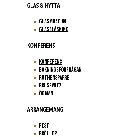
GLAS & HYTTA
Glasmuseum
Glasblåsning
KONFERENS
Konferens
Bokningsförfrågan
Ruthensparre
Brusewitz
Ödman
ARRANGEMANG
Fest
Bröllop