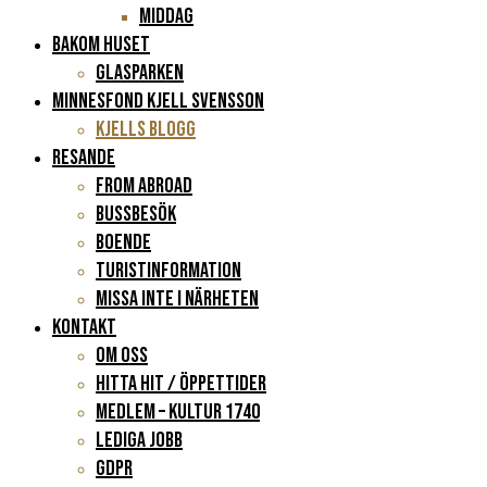
Middag
BAKOM HUSET
Glasparken
Minnesfond Kjell Svensson
KJELLS BLOGG
RESANDE
FROM ABROAD
Bussbesök
Boende
Turistinformation
Missa inte i närheten
KONTAKT
Om oss
Hitta hit / Öppettider
Medlem – Kultur 1740
Lediga jobb
GDPR