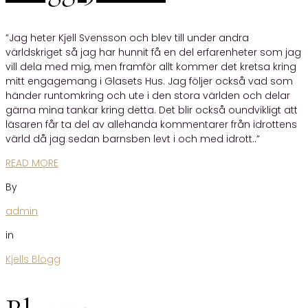
”Jag heter Kjell Svensson och blev till under andra
världskriget så jag har hunnit få en del erfarenheter som jag
vill dela med mig, men framför allt kommer det kretsa kring
mitt engagemang i Glasets Hus. Jag följer också vad som
händer runtomkring och ute i den stora världen och delar
gärna mina tankar kring detta. Det blir också oundvikligt att
läsaren får ta del av allehanda kommentarer från idrottens
värld då jag sedan barnsben levt i och med idrott..”
READ MORE
By
admin
in
Kjells Blogg