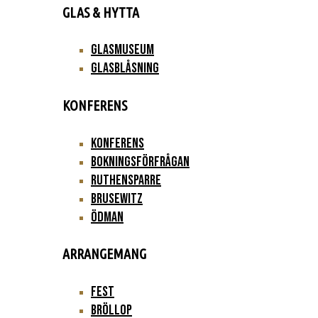
GLAS & HYTTA
Glasmuseum
Glasblåsning
KONFERENS
Konferens
Bokningsförfrågan
Ruthensparre
Brusewitz
Ödman
ARRANGEMANG
Fest
Bröllop