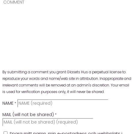
By submitting a comment you grant Glasets Hus a perpetual license to
reproduce your words and name/web site in attribution. Inappropriate and
irrelevant comments will be removed at an admin's discretion. Your email
is used for verification purposes only, it will never be shared.
NAME
*
MAIL (will not be shared)
*
Spara mitt namn, min e-postadress och webbplats i