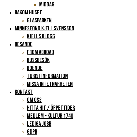
Middag
BAKOM HUSET
Glasparken
Minnesfond Kjell Svensson
KJELLS BLOGG
RESANDE
FROM ABROAD
Bussbesök
Boende
Turistinformation
Missa inte i närheten
KONTAKT
Om oss
Hitta hit / Öppettider
Medlem – Kultur 1740
Lediga jobb
GDPR