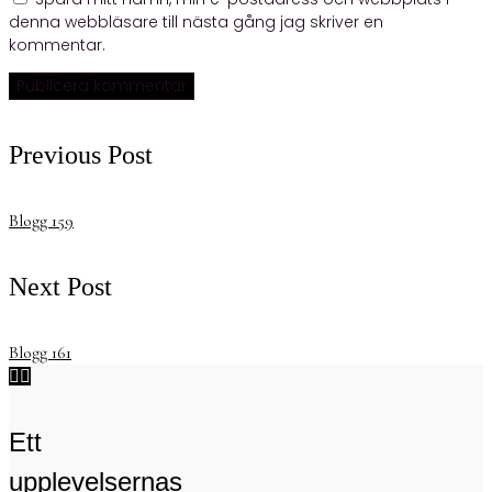
denna webbläsare till nästa gång jag skriver en
kommentar.
Previous Post
Blogg 159
Next Post
Blogg 161


Ett
upplevelsernas