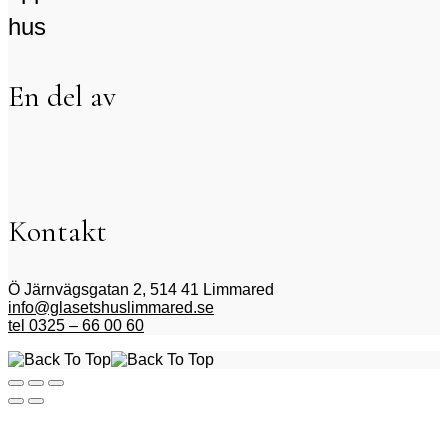
hus
En del av
Kontakt
Ö Järnvägsgatan 2, 514 41 Limmared
info@glasetshuslimmared.se
tel 0325 – 66 00 60