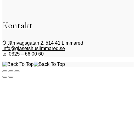
Kontakt
Ö Järnvägsgatan 2, 514 41 Limmared
info@glasetshuslimmared.se
tel 0325 – 66 00 60