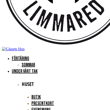
FÖRTÄRING
Sommar
UNDER VÅRT TAK
HUSET
Butik
Presentkort
Evenemang