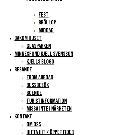
Fest
Bröllop
Middag
BAKOM HUSET
Glasparken
Minnesfond Kjell Svensson
KJELLS BLOGG
RESANDE
FROM ABROAD
Bussbesök
Boende
Turistinformation
Missa inte i närheten
KONTAKT
Om oss
Hitta hit / Öppettider