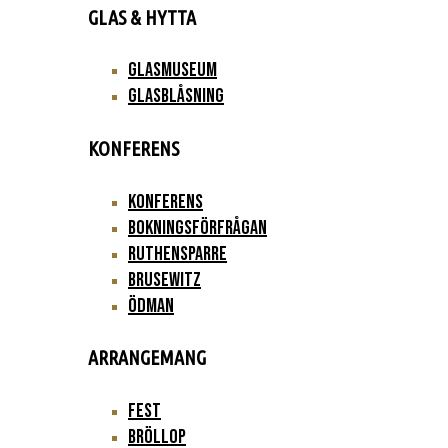
GLAS & HYTTA
Glasmuseum
Glasblåsning
KONFERENS
Konferens
Bokningsförfrågan
Ruthensparre
Brusewitz
Ödman
ARRANGEMANG
Fest
Bröllop