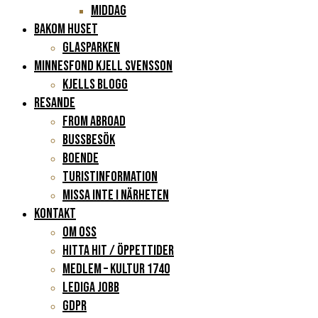
Middag
BAKOM HUSET
Glasparken
Minnesfond Kjell Svensson
KJELLS BLOGG
RESANDE
FROM ABROAD
Bussbesök
Boende
Turistinformation
Missa inte i närheten
KONTAKT
Om oss
Hitta hit / Öppettider
Medlem – Kultur 1740
Lediga jobb
GDPR