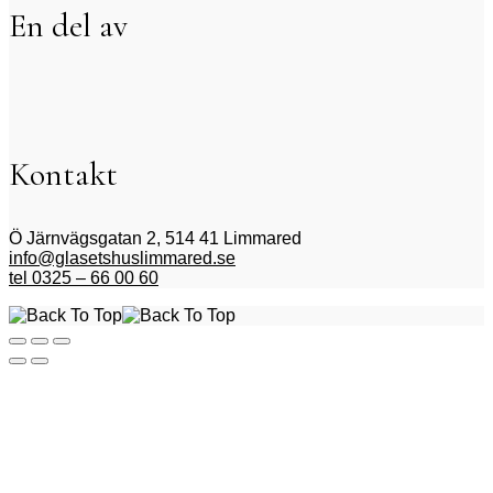
En del av
Kontakt
Ö Järnvägsgatan 2, 514 41 Limmared
info@glasetshuslimmared.se
tel 0325 – 66 00 60