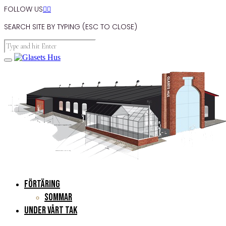
FOLLOW US


SEARCH SITE BY TYPING (ESC TO CLOSE)
FÖRTÄRING
Sommar
UNDER VÅRT TAK