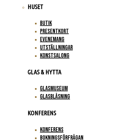
HUSET
Butik
Presentkort
Evenemang
Utställningar
Konstsalong
GLAS & HYTTA
Glasmuseum
Glasblåsning
KONFERENS
Konferens
Bokningsförfrågan