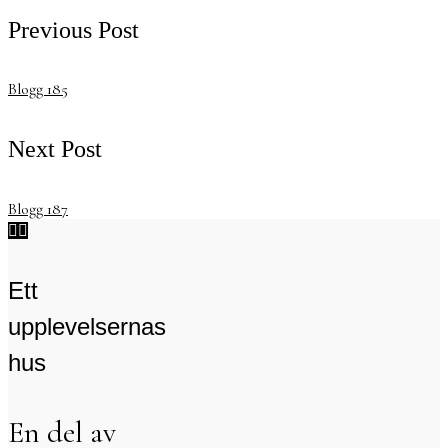
Previous Post
Blogg 185
Next Post
Blogg 187


Ett
upplevelsernas
hus
En del av