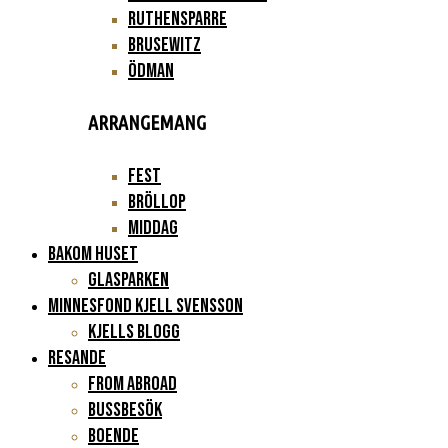
Ruthensparre
Brusewitz
Ödman
ARRANGEMANG
Fest
Bröllop
Middag
BAKOM HUSET
Glasparken
Minnesfond Kjell Svensson
KJELLS BLOGG
RESANDE
FROM ABROAD
Bussbesök
Boende