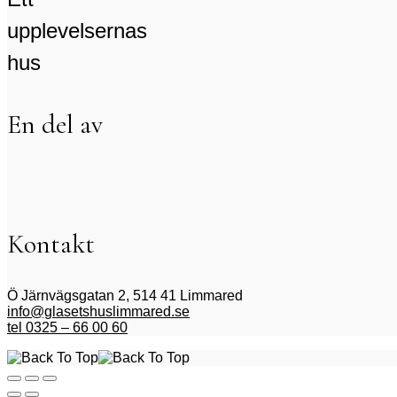
upplevelsernas
hus
En del av
Kontakt
Ö Järnvägsgatan 2, 514 41 Limmared
info@glasetshuslimmared.se
tel 0325 – 66 00 60