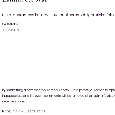
Din e-postadress kommer inte publiceras.
Obligatoriska fält
COMMENT
By submitting a comment you grant Glasets Hus a perpetual license to repr
Inappropriate and irrelevant comments will be removed at an admin's discretio
never be shared.
NAME
*