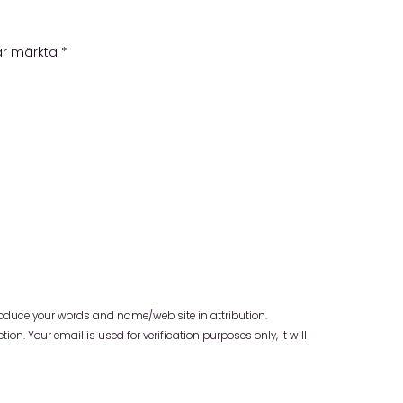
 är märkta
*
oduce your words and name/web site in attribution.
n. Your email is used for verification purposes only, it will