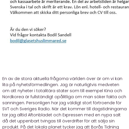
En av de stora aktuella frågorna världen över är om vi kan
lita på nyhetsförmedlingen. Jag är naturligtvis medveten
om att nyheter i totalitära stater som till exempel Kina och
Nordkorea är fullständigt opålitliga om man söker fakta och
sanningen. Personligen har jag väldigt stort förtroende för
SVT och Sveriges Radio. När det kommer till dagstidningarna
tar jag alltid Aftonbladet och Expressen med en nypa salt
då det uppenbart tvingas till överdrifter för att sälja sin
produkt. På det lokala planet tycker jag att Borås Tidning