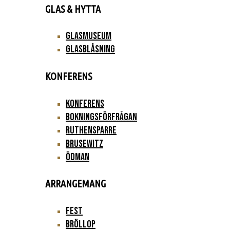
GLAS & HYTTA
Glasmuseum
Glasblåsning
KONFERENS
Konferens
Bokningsförfrågan
Ruthensparre
Brusewitz
Ödman
ARRANGEMANG
Fest
Bröllop