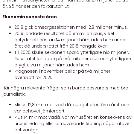
år. Så här ser den faktarutan ut:
Ekonomin senaste åren
2018 gick omsorgssektionen med 12,8 miljoner minus.
2019 landade resultatet på en miljon plus, vilket
betyder att nästan 14 miljoner hämtades hem under
året då underskottet från 2018 hängde kvar.
Till 2020 skulle sektionen spara ytterligare nio miljoner.
Resultatet landade på två miljoner plus och ytterligare
drygt elva miljoner hämtades hem.
Prognosen i november pekar på två miljoner i
överskott för 2021.
Här några relevanta frågor som borde besvarats med bra
journalistik:
Minus 12,8 mkr mot vad då, budget eller förra året och
var behovet jämförbart
Plus 14 mkr mot vadå. Var minusåret en konsekvens av
urusel ledning eller är nuvarande ledning något utöver
det vanliga