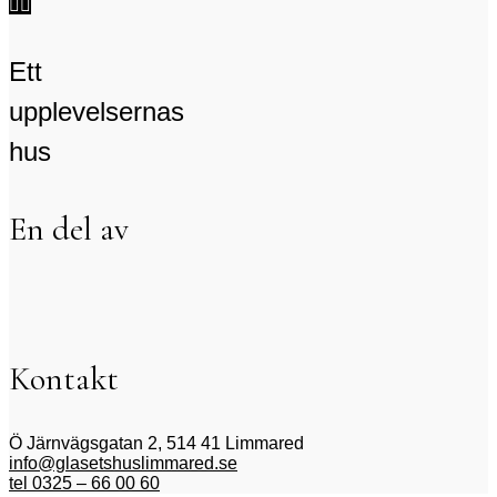


Ett
upplevelsernas
hus
En del av
Kontakt
Ö Järnvägsgatan 2, 514 41 Limmared
info@glasetshuslimmared.se
tel 0325 – 66 00 60