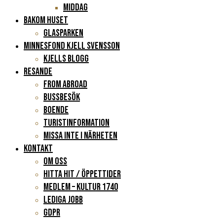
Middag
BAKOM HUSET
Glasparken
Minnesfond Kjell Svensson
KJELLS BLOGG
RESANDE
FROM ABROAD
Bussbesök
Boende
Turistinformation
Missa inte i närheten
KONTAKT
Om oss
Hitta hit / Öppettider
Medlem – Kultur 1740
Lediga jobb
GDPR