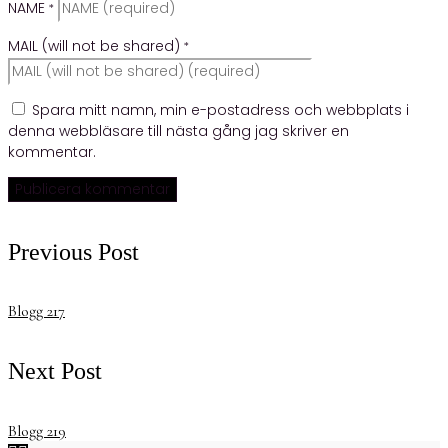
NAME
*
MAIL (will not be shared)
*
Spara mitt namn, min e-postadress och webbplats i
denna webbläsare till nästa gång jag skriver en
kommentar.
Previous Post
Blogg 217
Next Post
Blogg 219