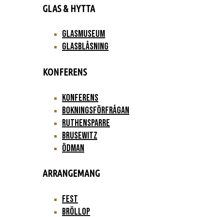
GLAS & HYTTA
Glasmuseum
Glasblåsning
KONFERENS
Konferens
Bokningsförfrågan
Ruthensparre
Brusewitz
Ödman
ARRANGEMANG
Fest
Bröllop