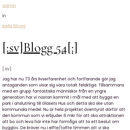
admin
in
Kjells Blogg
[:sv]Blogg 54[:]
[:sv]
Jag har nu 73 års livserfarenhet och fortfarande gör jag
antaganden som visar sig vara totalt felaktiga. Tillsammans
med en grupp fantastiska människor från en yngre
generation har vi nästan kommit i mål med att bygga en
park i anslutning till Glasets Hus och detta ska ske utan
kommunala medel. Nu är hela projektet äventyrat därför att
den kommun som vi erbjuder 6 mkr för att öka attraktionen
att bo och leva här inte har förmåga att ta ett beslut om
bygglov. De kräver nu i elfte/tolfte timmen att vi ska