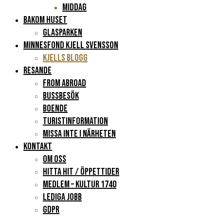
Middag
BAKOM HUSET
Glasparken
Minnesfond Kjell Svensson
KJELLS BLOGG
RESANDE
FROM ABROAD
Bussbesök
Boende
Turistinformation
Missa inte i närheten
KONTAKT
Om oss
Hitta hit / Öppettider
Medlem – Kultur 1740
Lediga jobb
GDPR