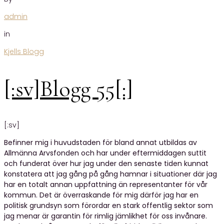
admin
in
Kjells Blogg
[:sv]Blogg 55[:]
[:sv]
Befinner mig i huvudstaden för bland annat utbildas av
Allmänna Arvsfonden och har under eftermiddagen suttit
och funderat över hur jag under den senaste tiden kunnat
konstatera att jag gång på gång hamnar i situationer där jag
har en totalt annan uppfattning än representanter för vår
kommun. Det är överraskande för mig därför jag har en
politisk grundsyn som förordar en stark offentlig sektor som
jag menar är garantin för rimlig jämlikhet för oss invånare.